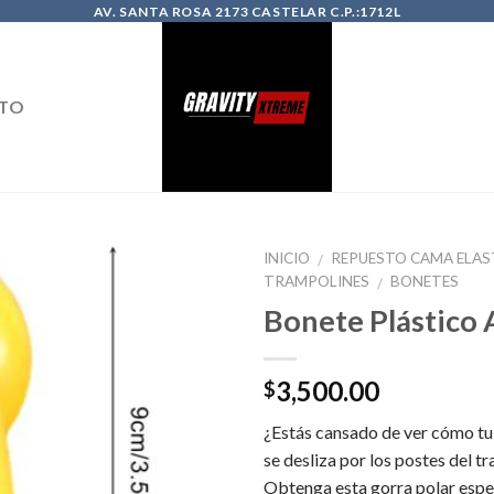
AV. SANTA ROSA 2173 CASTELAR C.P.:1712L
TO
INICIO
REPUESTO CAMA ELAS
/
TRAMPOLINES
BONETES
/
Bonete Plástico 
3,500.00
$
¿Estás cansado de ver cómo tu
se desliza por los postes del t
Obtenga esta gorra polar espe