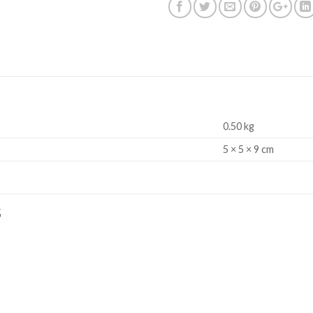
0.50 kg
5 × 5 × 9 cm
S