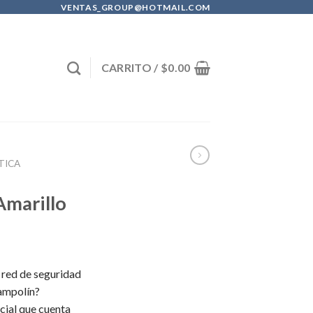
VENTAS_GROUP@HOTMAIL.COM
CARRITO /
$
0.00
TICA
Amarillo
 red de seguridad
rampolín?
cial que cuenta