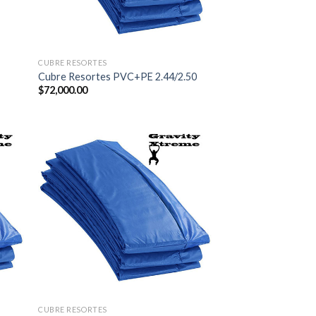
CUBRE RESORTES
Cubre Resortes PVC+PE 2.44/2.50
$
72,000.00
CUBRE RESORTES