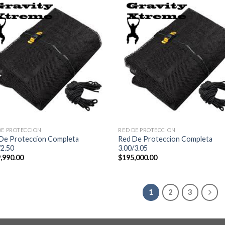
DE PROTECCION
RED DE PROTECCION
De Proteccion Completa
Red De Proteccion Completa
/2.50
3.00/3.05
,990.00
$
195,000.00
1
2
3