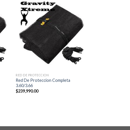
RED DE PROTECCION
Red De Proteccion Completa
3.60/3.66
$
239,990.00