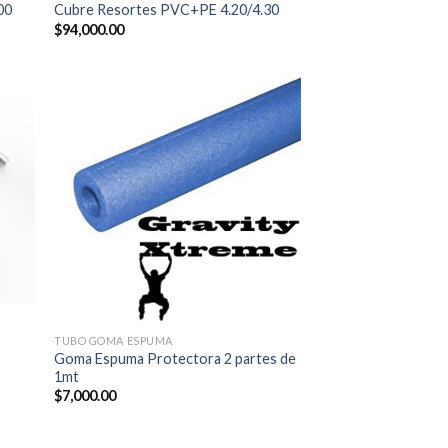
00
Cubre Resortes PVC+PE 4.20/4.30
$
94,000.00
TUBO GOMA ESPUMA
Goma Espuma Protectora 2 partes de
1mt
$
7,000.00