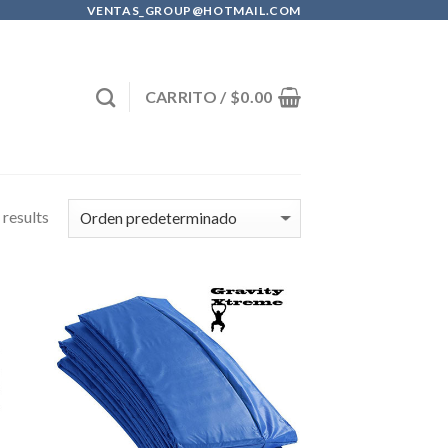
VENTAS_GROUP@HOTMAIL.COM
CARRITO /
$
0.00
results