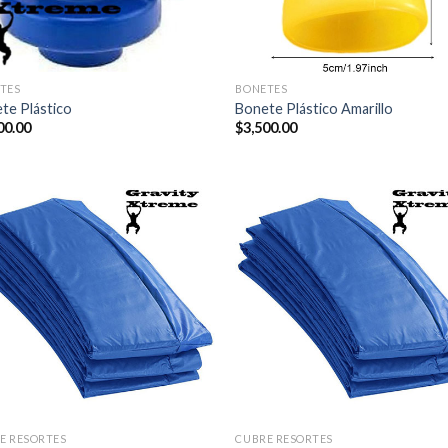
TES
BONETES
te Plástico
Bonete Plástico Amarillo
00.00
$
3,500.00
E RESORTES
CUBRE RESORTES