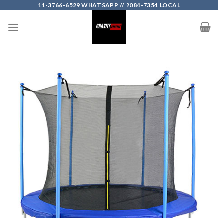
Skip
11-3766-6529 WHATSAPP // 2084-7354 LOCAL
to
content