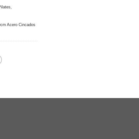
ilates,
9cm Acero Cincados