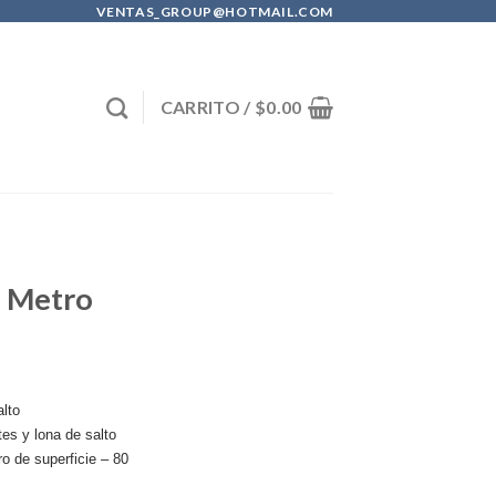
VENTAS_GROUP@HOTMAIL.COM
CARRITO /
$
0.00
1 Metro
alto
es y lona de salto
ro de superficie – 80