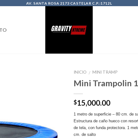
AV. SANTA ROSA 2173 CASTELAR C.P.:1712L
TO
INICIO
MINI TRAMP
/
Mini Trampolin 
15,000.00
$
1 metro de superficie – 80 cm. de s
Estructura de caño hueco con resort
de tela, con funda protectora. 1 met
cm. de salto