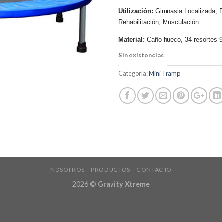
Utilización:
Gimnasia Localizada, P
Rehabilitación, Musculación
Material:
Caño hueco, 34 resortes 
Sin existencias
Categoría:
Mini Tramp
NOSOTROS
PRODUCTOS
CONTACTO
2026 ©
Gravity Xtreme