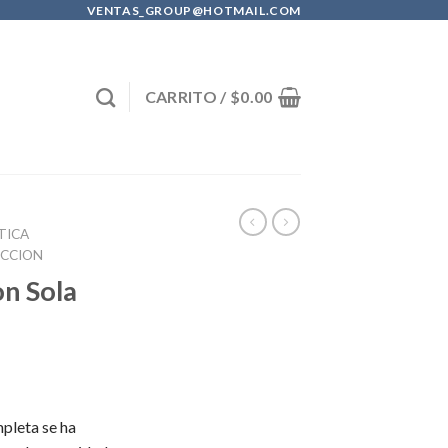
VENTAS_GROUP@HOTMAIL.COM
CARRITO /
$
0.00
TICA
ECCION
n Sola
pleta se ha