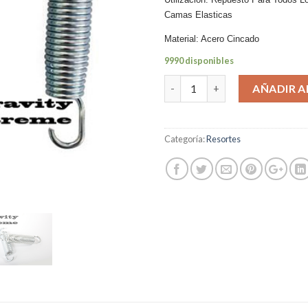
Camas Elasticas
Material: Acero Cincado
9990 disponibles
Cantidad
AÑADIR A
Categoría:
Resortes