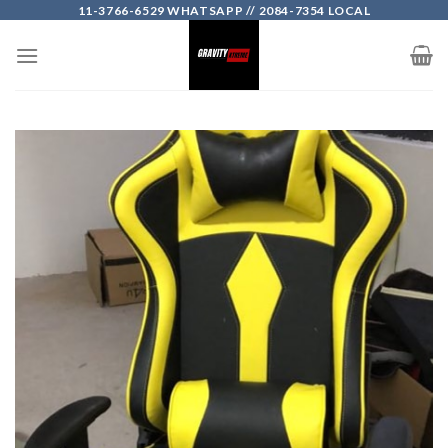
Skip
11-3766-6529 WHATSAPP // 2084-7354 LOCAL
to
content