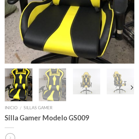
INICIO
SILLAS GAMER
/
Silla Gamer Modelo GS009