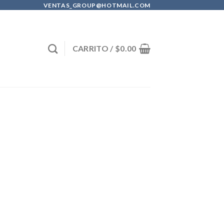
VENTAS_GROUP@HOTMAIL.COM
CARRITO /
$
0.00