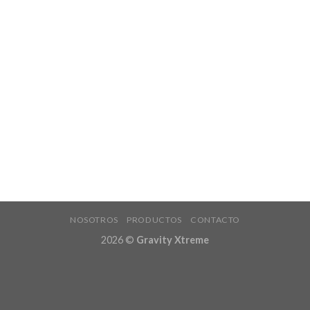
NOSOTROS
PRODUCTOS
CONTACTO
2026 ©
Gravity Xtreme