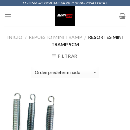
Skip
11-3766-6529 WHATSAPP // 2084-7354 LOCAL
to
content
INICIO
REPUESTO MINI TRAMP
RESORTES MINI
/
/
TRAMP 9CM
FILTRAR