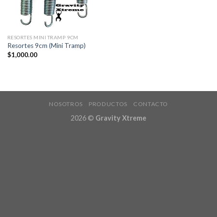
RESORTES MINI TRAMP 9CM
Resortes 9cm (Mini Tramp)
$
1,000.00
NOSOTROS
PRODUCTOS
CONTACTO
2026 ©
Gravity Xtreme