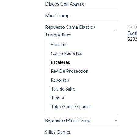
Discos Con Agarre
Mini Tramp
Repuesto Cama Elastica
ESCA
Esca
Trampolines
$
29,
Bonetes
Cubre Resortes
Escaleras
Red De Proteccion
Resortes
Tela de Salto
Tensor
Tubo Goma Espuma
Repuesto Mini Tramp
Sillas Gamer