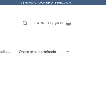
VENTAS_GROUP@HOTMAIL.COM
CARRITO /
$
0.00
sultado