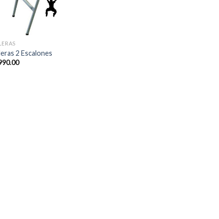
LERAS
leras 2 Escalones
990.00