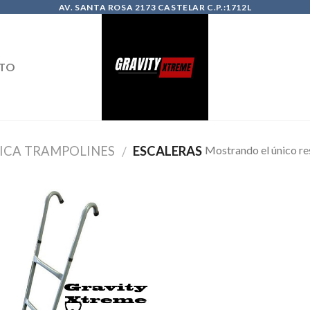
AV. SANTA ROSA 2173 CASTELAR C.P.:1712L
TO
Mostrando el único re
ICA TRAMPOLINES
ESCALERAS
/