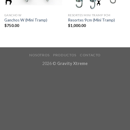
GANCHO W
RESORTES MINI TRAMP 9CM
Ganchos W (Mini Tramp)
Resortes 9cm (Mini Tramp)
$
750.00
$
1,000.00
NOSOTROS
PRODUCTOS
CONTACTO
2026 ©
Gravity Xtreme