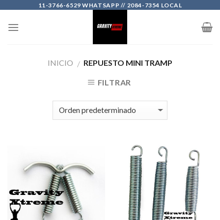
Skip
11-3766-6529 WHATSAPP // 2084-7354 LOCAL
to
content
INICIO
REPUESTO MINI TRAMP
/
FILTRAR